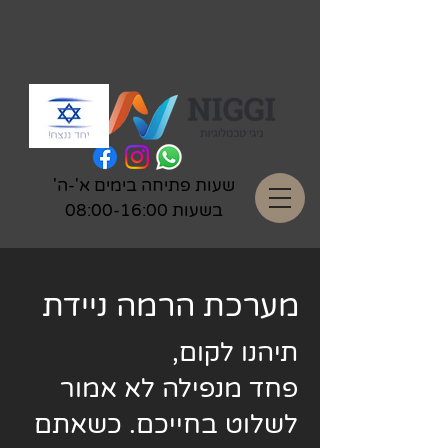
שעות פתיחה בימים א'-ה'
בשעות 08:00-16:00
מערכת הרמה ניידת
תיהנו לקום,
פחד מנפילה לא אמור
לשלוט בחייכם. כשאתם