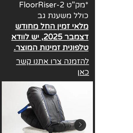
*מק"ט FloorRiser-2
כולל משענת גב
מלאי זמין החל מחודש
דצמבר 2025, יש לוודא
טלפונית זמינות המוצר.
להזמנה צרו אתנו קשר
כאן