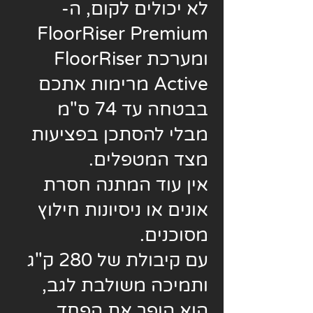
לא יכולים לקום, ה-
FloorRiser Premium
ומערכת FloorRiser
Active מרימות אתכם
בבטחה עד 74 ס"מ
מבלי להסתכן בפציעות
מצד המטפלים.
אין עוד המתנה חסרת
אונים או ניסיונות חילוץ
מסוכנים.
עם קיבולת של 280 ק"ג
ותמיכה משולבת לגב,
הוא הופך את הפחד