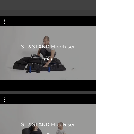
SIT&STAND FloorRiser
SIT&STAND FloorRiser