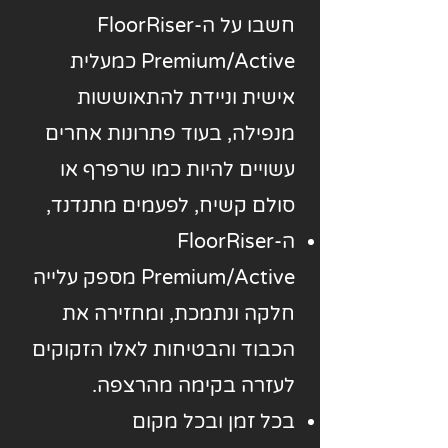
חשבו על ה-FloorRiser
Premium/Active כמעלית
אישית וניידת להתאוששות
מנפילה, בעוד פתרונות אחרים
עשויים להיות כמו שרפרף או
סולם קשיח, לפעמים מתנדנד,
ה-FloorRiser
Premium/Active מספק עלייה
חלקה ונתמכת, ומחזירה את
הכבוד והבטיחות לאלו הזקוקים
לעזרה בקימה מהרצפה.
בכל זמן ובכל מקום