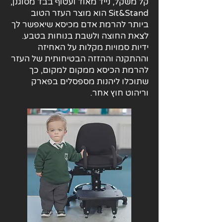
קל משקל, נייד מאוד ועטוף בבד מסוגנן,
Sit&Stand הוא מוצר העזר הטוב
ביותר להרמת אדם מכיסא שיאפשר לך
לצאת החוצה ולשבת בנוחות בטבע.
ידיות סמויות מקלות על האחיזה
וההתקנה וההזזה הבטיחותית של העזר
להרמת הכיסא ממקום למקום, כך
שתוכלו ליהנות מספסלים בפארק
וריהוט חוץ אחר.