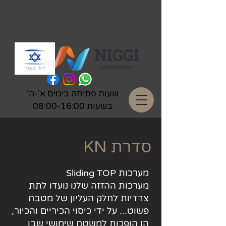
שעות פתיחה בימים א'-ה'
בשעות 08:00-16:00
KN סדרת
מערכות Sliding TOP
מערכות ההזזה שלנו נועדו לתת
צדדיות לחלק העליון של מטבח
פשוט... על ידי כיסוי הכיריים והכיור,
הן הופכות למשטח שימושי שבו