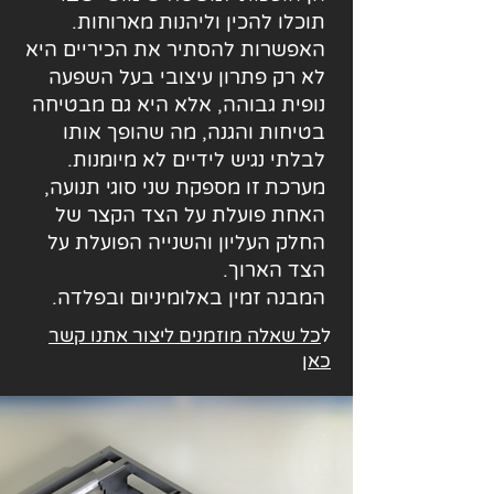
תוכלו להכין וליהנות מארוחות.
האפשרות להסתיר את הכיריים היא
לא רק פתרון עיצובי בעל השפעה
נופית גבוהה, אלא היא גם מבטיחה
בטיחות והגנה, מה שהופך אותו
לבלתי נגיש לידיים לא מיומנות.
מערכת זו מספקת שני סוגי תנועה,
האחת פועלת על הצד הקצר של
החלק העליון והשנייה הפועלת על
הצד הארוך.
המבנה זמין באלומיניום ובפלדה.
ל
כל שאלה מוזמנים ליצור אתנו קשר
כאן