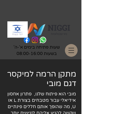
שעות פתיחה בימים א'-ה'
בשעות 08:00-16:00
מתקן הרמה למיקסר
דגם מובי
מובי הוא פיתוח שלנו, פתרון אחסון
אידיאלי עבור מטבחים בצורת L או
U, מה שהופך אותם חללים פינתיים
שקשה להגיע אליהם לנגישים יותר.