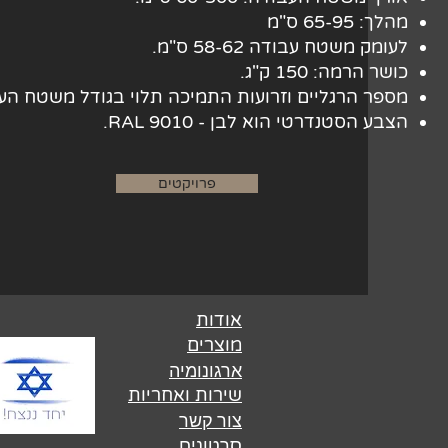
מהלך: 65-95 ס"מ
לעומק משטח עבודה 58-62 ס"מ.
כושר הרמה: 150 ק"ג.
מספר הרגליים וזרועות התמיכה תלוי בגודל משטח הע
הצבע הסטנדרטי הוא לבן - RAL 9010.
פרויקטים
אודות
מוצרים
ארגונומיה
שירות ואחריות
צור קשר
סרטונים