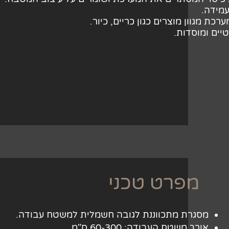
מידה.
רכת מגוון מוצרים כגון כריים, כיור.
ים ומוסדות.
מפרט טכני
מסגרת מתכווננת לגובה חשמלית למשטח עבודה.
אורך משטח העבודה: 60-300 ס"מ.