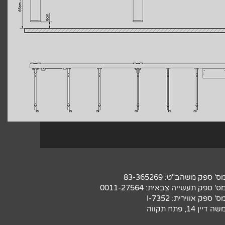
ס' ספק משהב"ט: 83-365269
ס' ספק תעשייה צבאית: 0011-27564
ס' ספק אווירית: 7352-I
שה דיין 14, פתח תקווה