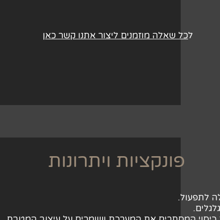
ל
כל שאלה מוזמנים ליצור אתנו קשר כאן
פונקציות ויתרונות
ה לתפעול.
לגלים.
ת כיסוי המסתרים את המערכת ושומרים על עיצוב המטבח.