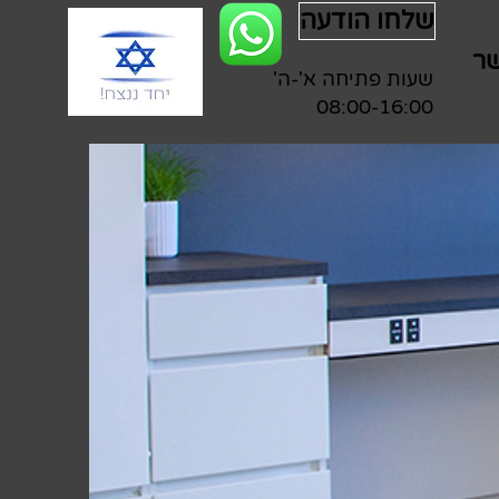
שלחו הודעה
שר
שעות פתיחה א'-ה'
08:00-16:00