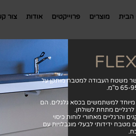
הבית
מוצרים
פרוייקטים
אודות
צור ק
FLEX
וננת. כאשר משטח העבודה למטבח מותקן על
 מיוחד למשתמשים בכסא גלגלים. הם
 לרגליים מתחת לשולחן.
סתיר המתקנים והרגליים מאחורי לוחות כיסוי
 מטבח ידידותי לבעלי מוגבלויות עם
ח.