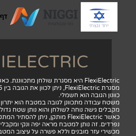
דף 
IELECTRIC
FlexiElectric היא מסגרת שולחן מתכו
מסגרת FlexiElectric, ניתן לכוון את הגובה בין 65-95 ס"מ.
כוונון הגובה הוא חשמלי.
משטח עבודה מתכוונן לגובה במטבח הוא יתרון
מקבלים גישה נוחה לשולחן והוא נותן שטח גדול
כאשר FlexiElectric מותקן, ניתן לה
נפרדים. זה נותן למטבח מראה יפה ונקי ומקבלים
מכשירי עזר מובנים וללא פשרה על עיצוב המטב